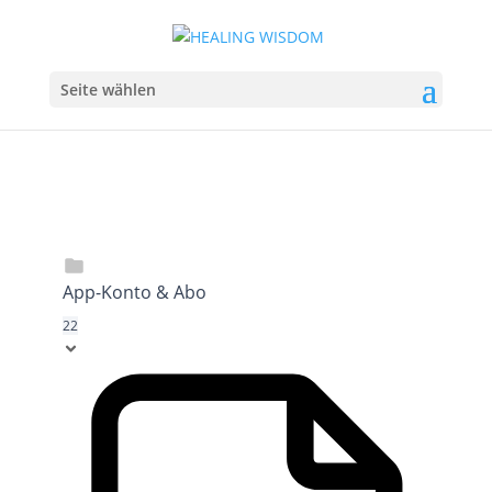
Seite wählen
App-Konto & Abo
22