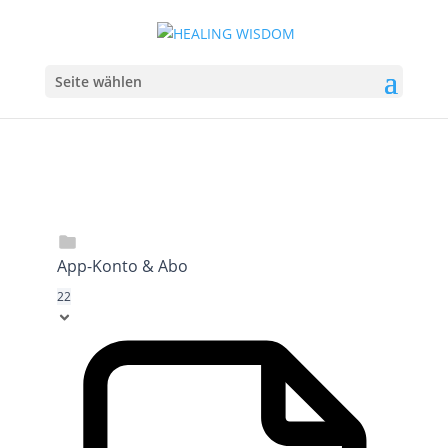
Seite wählen
App-Konto & Abo
22