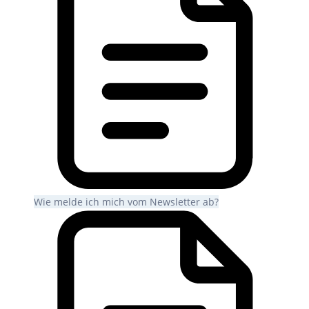
Wie melde ich mich vom Newsletter ab?