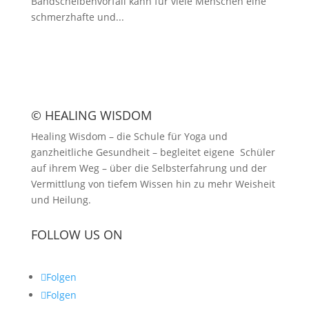
Bandscheibenvorfall kann für viele Menschen eine
schmerzhafte und...
© HEALING WISDOM
Healing Wisdom – die Schule für Yoga und
ganzheitliche Gesundheit – begleitet eigene Schüler
auf ihrem Weg – über die Selbsterfahrung und der
Vermittlung von tiefem Wissen hin zu mehr Weisheit
und Heilung.
FOLLOW US ON
Folgen
Folgen