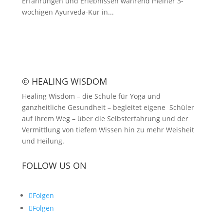
Erfahrungen und Erlebnissen während meiner 3-
wöchigen Ayurveda-Kur in...
© HEALING WISDOM
Healing Wisdom – die Schule für Yoga und
ganzheitliche Gesundheit – begleitet eigene Schüler
auf ihrem Weg – über die Selbsterfahrung und der
Vermittlung von tiefem Wissen hin zu mehr Weisheit
und Heilung.
FOLLOW US ON
Folgen
Folgen