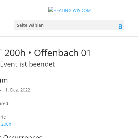
Seite wählen
 200h • Offenbach 01
Event ist beendet
um
 - 11. Dez. 2022
ired!
rie
 200h
t Occurrences