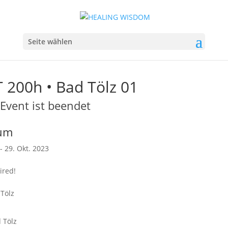
Seite wählen
 200h • Bad Tölz 01
Event ist beendet
um
 - 29. Okt. 2023
ired!
 Tölz